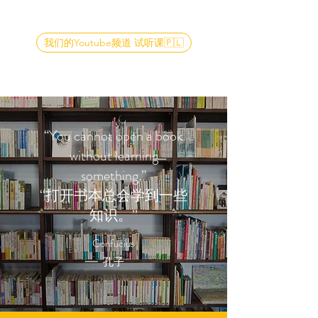
我们的Youtube频道 试听课🇵🇱
“You cannot open a book
without learning
something.”
‘‘打开书本总会学到一些
知识。’’
Confucius
​​孔子