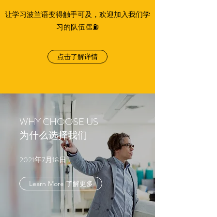
让学习波兰语变得触手可及，欢迎加入我们学
习的队伍👏⛽️
点击了解详情
WHY CHOOSE US
为什么选择我们​
2021年7月18日
Learn More 了解更多