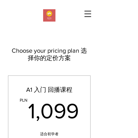
Choose your pricing plan 选
择你的定价方案
A1 入门 回播课程
1,099
PLN
1,099
适合初学者